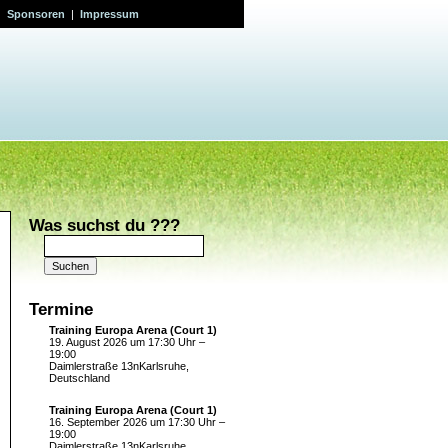
|
Sponsoren
|
Impressum
Was suchst du ???
Suchen
nach:
Termine
Training Europa Arena (Court 1)
19. August 2026 um 17:30 Uhr –
19:00
Daimlerstraße 13nKarlsruhe,
Deutschland
Training Europa Arena (Court 1)
16. September 2026 um 17:30 Uhr –
19:00
Daimlerstraße 13nKarlsruhe,