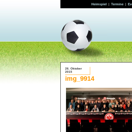
Heimspiel
|
Termine
|
Ev
26. Oktober
2015
img_9914