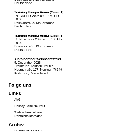
Deutschland
Training Europa Arena (Court 1)
14. Oktober 2026 um 17:30 Uhr –
19:00
Daimlerstraße 13nKarlsruhe,
Deutschland
Training Europa Arena (Court 1)
11. November 2026 um 17:30 Uhr –
19:00
Daimlerstraße 13nKarlsruhe,
Deutschland
Albtalbomber Weihnachtsfeier
5. Dezember 2026
Traube NeureutnNeureuter
Hauptstraße 177, Neureut, 76149
Karlsruhe, Deutschland
Folge uns
Links
AVG
Holiday Land Neureut
Webrockers – Dein
Domainheimathafen
Archiv
Dezember 2025
(1)