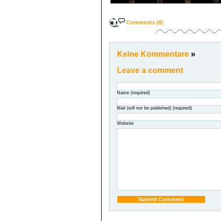
Comments (0)
Keine Kommentare
»
Leave a comment
Name (required)
Mail (will not be published) (required)
Website