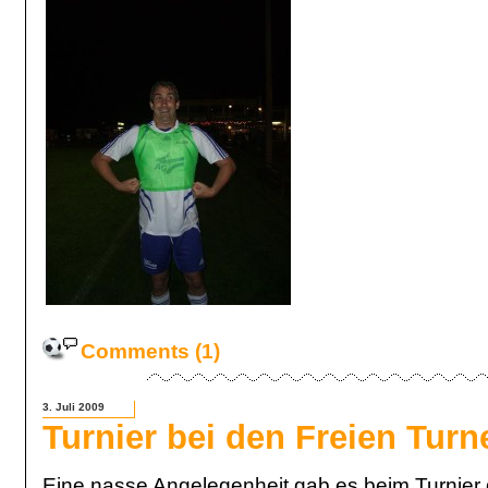
Comments (1)
3. Juli 2009
Turnier bei den Freien Tur
Eine nasse Angelegenheit gab es beim Turnier 