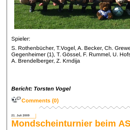
Spieler:
S. Rothenbücher, T.Vogel, A. Becker, Ch. Grewe, 
Gegenheimer (1), T. Gössel, F. Rummel, U. Hofs
A. Brendelberger, Z. Krndija
Bericht: Torsten Vogel
Comments (0)
21. Juli 2009
Mondscheinturnier beim AS