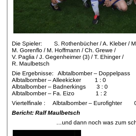
Die Spieler: S. Rothenbücher / A. Kleber / M. 
M. Gorenflo / M. Hoffmann / Ch. Grewe /
V. Paglia / J. Gegenheimer (3) / T. Ehinger /
R. Maulbetsch
Die Ergebnisse: Albtalbomber – Doppelpas
Albtalbomber – Alleekicker 1 : 0
Albtalbomber – Badnerkings 3 : 0
Albtalbomber – Fa. Eizo 1 : 2
Viertelfinale : Albtalbomber – Eurofighter 0 
Bericht: Ralf Maulbetsch
…und dann noch was zum s