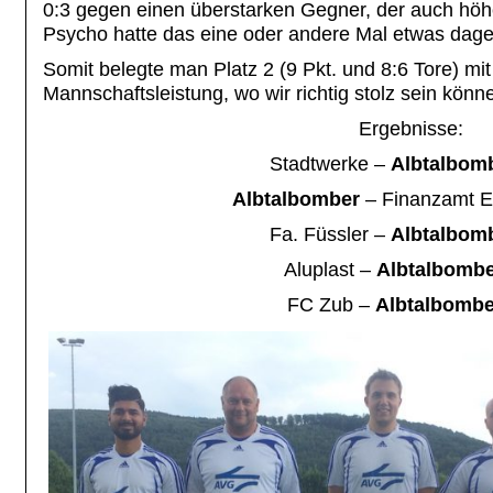
0:3 gegen einen überstarken Gegner, der auch höh
Psycho hatte das eine oder andere Mal etwas dag
Somit belegte man Platz 2 (9 Pkt. und 8:6 Tore) mit
Mannschaftsleistung, wo wir richtig stolz sein könn
Ergebnisse:
Stadtwerke –
Albtalbomb
Albtalbomber
– Finanzamt E
Fa. Füssler –
Albtalbom
Aluplast –
Albtalbombe
FC Zub –
Albtalbomb