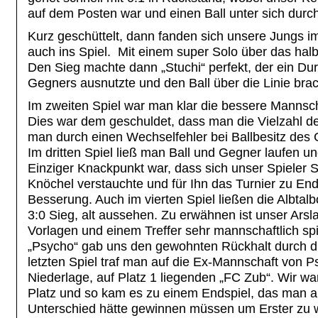
auf dem Posten war und einen Ball unter sich durch
Kurz geschüttelt, dann fanden sich unsere Jungs
auch ins Spiel. Mit einem super Solo über das halb
Den Sieg machte dann „Stuchi“ perfekt, der ein Du
Gegners ausnutzte und den Ball über die Linie brac
Im zweiten Spiel war man klar die bessere Mannsch
Dies war dem geschuldet, dass man die Vielzahl d
man durch einen Wechselfehler bei Ballbesitz de
Im dritten Spiel ließ man Ball und Gegner laufen u
Einziger Knackpunkt war, dass sich unser Spiele
Knöchel verstauchte und für Ihn das Turnier zu E
Besserung. Auch im vierten Spiel ließen die Albta
3:0 Sieg, alt aussehen. Zu erwähnen ist unser Arsla
Vorlagen und einem Treffer sehr mannschaftlich sp
„Psycho“ gab uns den gewohnten Rückhalt durch di
letzten Spiel traf man auf die Ex-Mannschaft von 
Niederlage, auf Platz 1 liegenden „FC Zub“. Wir wa
Platz und so kam es zu einem Endspiel, das man all
Unterschied hätte gewinnen müssen um Erster zu we