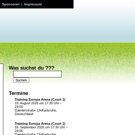
|
Sponsoren
|
Impressum
Was suchst du ???
Suchen
nach:
Termine
Training Europa Arena (Court 1)
19. August 2026 um 17:30 Uhr –
19:00
Daimlerstraße 13nKarlsruhe,
Deutschland
Training Europa Arena (Court 1)
16. September 2026 um 17:30 Uhr –
19:00
Daimlerstraße 13nKarlsruhe,