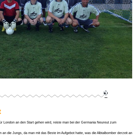
t
 für London an den Start gehen wird, reiste man bei der Germania Neureut zum
n die Jungs, da man mit das Beste im Aufgebot hatte, was die Albtalbomber derzeit an