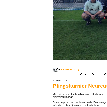
Comments (0)
6. Juni 2014
Pfingstturnier Neureu
Mit fast der identischen Mannschaft, die auch
Kleinfeldturnier an.
Dementsprechend hoch waren die Erwartungen a
fußballerischer Qualität zu bieten haben.