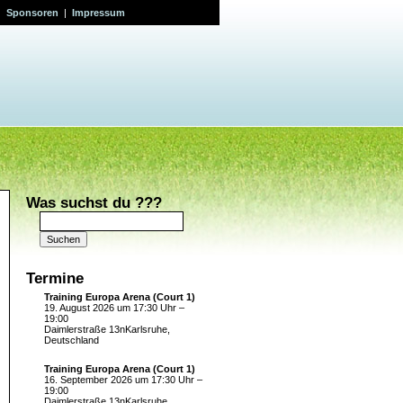
|
Sponsoren
|
Impressum
Was suchst du ???
Suchen
nach:
Termine
Training Europa Arena (Court 1)
19. August 2026 um 17:30 Uhr –
19:00
Daimlerstraße 13nKarlsruhe,
Deutschland
Training Europa Arena (Court 1)
16. September 2026 um 17:30 Uhr –
19:00
Daimlerstraße 13nKarlsruhe,