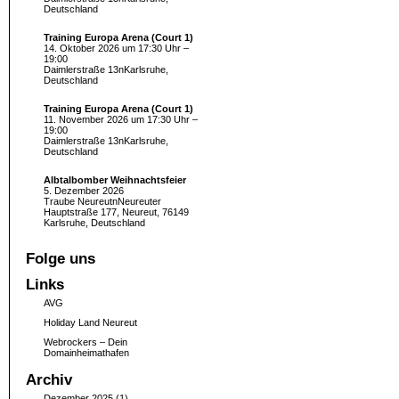
Deutschland
Training Europa Arena (Court 1)
14. Oktober 2026 um 17:30 Uhr –
19:00
Daimlerstraße 13nKarlsruhe,
Deutschland
Training Europa Arena (Court 1)
11. November 2026 um 17:30 Uhr –
19:00
Daimlerstraße 13nKarlsruhe,
Deutschland
Albtalbomber Weihnachtsfeier
5. Dezember 2026
Traube NeureutnNeureuter
Hauptstraße 177, Neureut, 76149
Karlsruhe, Deutschland
Folge uns
Links
AVG
Holiday Land Neureut
Webrockers – Dein
Domainheimathafen
Archiv
Dezember 2025
(1)