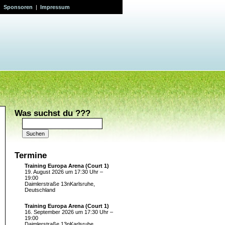
|
Sponsoren
|
Impressum
Was suchst du ???
Suchen
nach:
Termine
Training Europa Arena (Court 1)
19. August 2026 um 17:30 Uhr –
19:00
Daimlerstraße 13nKarlsruhe,
Deutschland
Training Europa Arena (Court 1)
16. September 2026 um 17:30 Uhr –
19:00
Daimlerstraße 13nKarlsruhe,