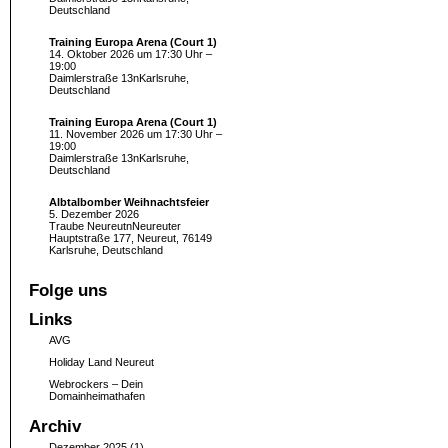
Deutschland
Training Europa Arena (Court 1)
14. Oktober 2026 um 17:30 Uhr –
19:00
Daimlerstraße 13nKarlsruhe,
Deutschland
Training Europa Arena (Court 1)
11. November 2026 um 17:30 Uhr –
19:00
Daimlerstraße 13nKarlsruhe,
Deutschland
Albtalbomber Weihnachtsfeier
5. Dezember 2026
Traube NeureutnNeureuter
Hauptstraße 177, Neureut, 76149
Karlsruhe, Deutschland
Folge uns
Links
AVG
Holiday Land Neureut
Webrockers – Dein
Domainheimathafen
Archiv
Dezember 2025
(1)