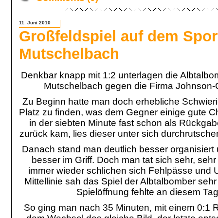
11. Juni 2010
Großfeldspiel auf dem Spo
Mutschelbach
Denkbar knapp mit 1:2 unterlagen die Albtalb
Mutschelbach gegen die Firma Johnson-Co
Zu Beginn hatte man doch erhebliche Schwieri
Platz zu finden, was dem Gegner einige gute 
in der siebten Minute fast schon als Rückga
zurück kam, lies dieser unter sich durchrutsche
Danach stand man deutlich besser organisiert
besser im Griff. Doch man tat sich sehr, seh
immer wieder schlichen sich Fehlpässe und U
Mittellinie sah das Spiel der Albtalbomber seh
Spielöffnung fehlte an diesem Ta
So ging man nach 35 Minuten, mit einem 0:1 