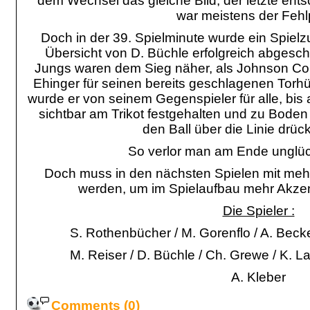
dem Wechsel das gleiche Bild, der letzte ent
war meistens der Fehl
Doch in der 39. Spielminute wurde ein Spiel
Übersicht von D. Büchle erfolgreich abgesch
Jungs waren dem Sieg näher, als Johnson Contro
Ehinger für seinen bereits geschlagenen Torhüte
wurde er von seinem Gegenspieler für alle, bis 
sichtbar am Trikot festgehalten und zu Boden
den Ball über die Linie drüc
So verlor man am Ende unglück
Doch muss in den nächsten Spielen mit mehr
werden, um im Spielaufbau mehr Akze
Die Spieler :
S. Rothenbücher / M. Gorenflo / A. Becker
M. Reiser / D. Büchle / Ch. Grewe / K. L
A. Kleber
Comments (0)