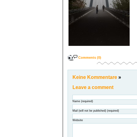
Comments (0)
Keine Kommentare
»
Leave a comment
Name (required)
Mail (will not be published) (required)
Website