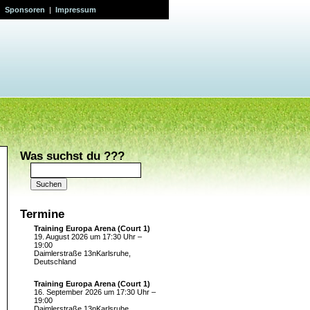
|
Sponsoren
|
Impressum
Was suchst du ???
Suchen
nach:
Termine
Training Europa Arena (Court 1)
19. August 2026 um 17:30 Uhr –
19:00
Daimlerstraße 13nKarlsruhe,
Deutschland
Training Europa Arena (Court 1)
16. September 2026 um 17:30 Uhr –
19:00
Daimlerstraße 13nKarlsruhe,