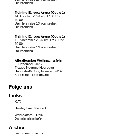
Deutschland
Training Europa Arena (Court 1)
14. Oktober 2026 um 17:30 Uhr –
19:00
Daimlerstraße 13nKarlsruhe,
Deutschland
Training Europa Arena (Court 1)
11. November 2026 um 17:30 Uhr –
19:00
Daimlerstraße 13nKarlsruhe,
Deutschland
Albtalbomber Weihnachtsfeier
5. Dezember 2026
Traube NeureutnNeureuter
Hauptstraße 177, Neureut, 76149
Karlsruhe, Deutschland
Folge uns
Links
AVG
Holiday Land Neureut
Webrockers – Dein
Domainheimathafen
Archiv
Dezember 2025
(1)