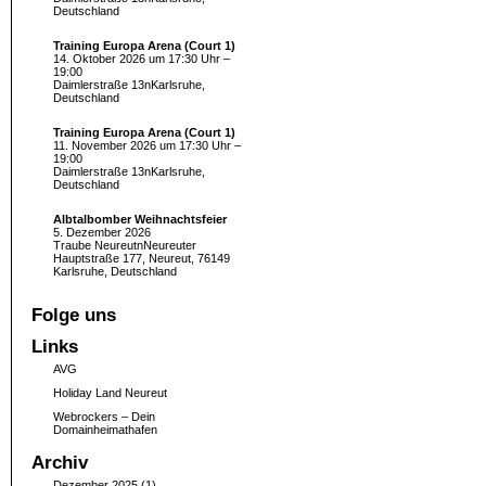
Deutschland
Training Europa Arena (Court 1)
14. Oktober 2026 um 17:30 Uhr –
19:00
Daimlerstraße 13nKarlsruhe,
Deutschland
Training Europa Arena (Court 1)
11. November 2026 um 17:30 Uhr –
19:00
Daimlerstraße 13nKarlsruhe,
Deutschland
Albtalbomber Weihnachtsfeier
5. Dezember 2026
Traube NeureutnNeureuter
Hauptstraße 177, Neureut, 76149
Karlsruhe, Deutschland
Folge uns
Links
AVG
Holiday Land Neureut
Webrockers – Dein
Domainheimathafen
Archiv
Dezember 2025
(1)