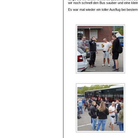
wir noch schnell den Bus sauber und eine kle
Es war mal wieder ein toller Ausflug bei beste