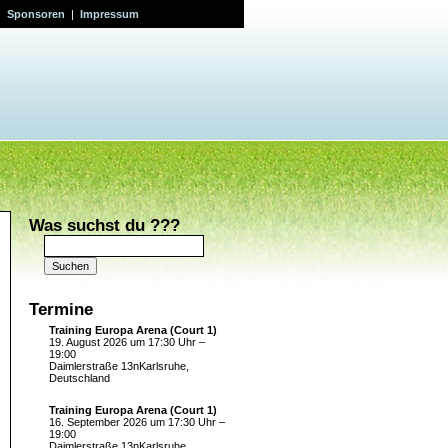
|
Sponsoren
|
Impressum
Was suchst du ???
Suchen
nach:
Termine
Training Europa Arena (Court 1)
19. August 2026 um 17:30 Uhr –
19:00
Daimlerstraße 13nKarlsruhe,
Deutschland
Training Europa Arena (Court 1)
16. September 2026 um 17:30 Uhr –
19:00
Daimlerstraße 13nKarlsruhe,