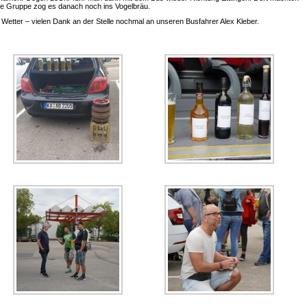
ine Gruppe zog es danach noch ins Vogelbräu.
m Wetter – vielen Dank an der Stelle nochmal an unseren Busfahrer Alex Kleber.