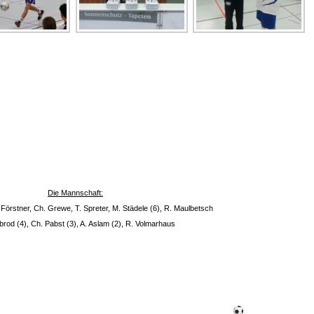
Die Mannschaft:
Förstner, Ch. Grewe, T. Spreter, M. Städele (6), R. Maulbetsch
rod (4), Ch. Pabst (3), A. Aslam (2), R. Volmarhaus