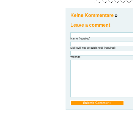
Keine Kommentare
»
Leave a comment
Name (required)
Mail (will not be published) (required)
Website