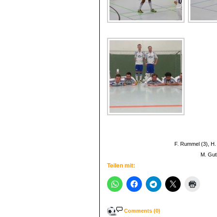
F. Rummel (3), H. 
M. Gutb
Teilen mit:
Comments (0)