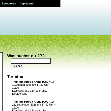
|
Sponsoren
|
Impressum
Was suchst du ???
Suchen
nach:
Termine
Training Europa Arena (Court 1)
19. August 2026 um 17:30 Uhr –
19:00
Daimlerstraße 13nKarlsruhe,
Deutschland
Training Europa Arena (Court 1)
16. September 2026 um 17:30 Uhr –
19:00
Daimlerstraße 13nKarlsruhe,