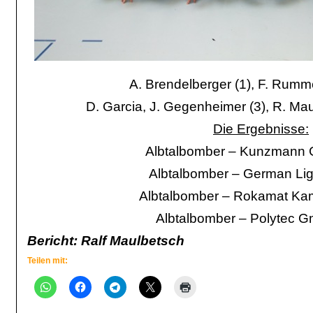
A. Brendelberger (1), F. Rumm
D. Garcia, J. Gegenheimer (3), R. Ma
Die Ergebnisse:
Albtalbomber – Kunzmann 
Albtalbomber – German Light
Albtalbomber – Rokamat Kam
Albtalbomber – Polytec G
Bericht: Ralf Maulbetsch
Teilen mit: