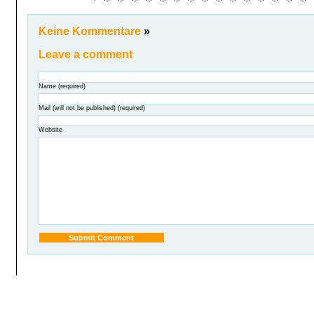
Keine Kommentare
»
Leave a comment
Name (required)
Mail (will not be published) (required)
Website