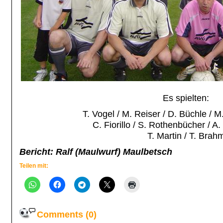
Es spielten:
T. Vogel / M. Reiser / D. Büchle / M
C. Fiorillo / S. Rothenbücher / A.
T. Martin / T. Brah
Bericht: Ralf (Maulwurf) Maulbetsch
Teilen mit:
Comments (0)