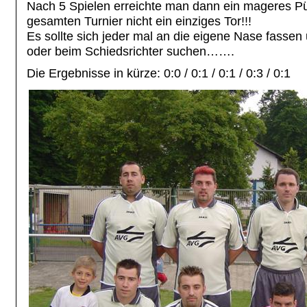
Nach 5 Spielen erreichte man dann ein mageres Pü
gesamten Turnier nicht ein einziges Tor!!!
Es sollte sich jeder mal an die eigene Nase fassen
oder beim Schiedsrichter suchen…….
Die Ergebnisse in kürze: 0:0 / 0:1 / 0:1 / 0:3 / 0:1