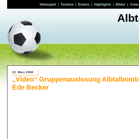
Heimspiel
|
Termine
|
Events
|
Highlights
|
Bilder
|
Crew
Alb
12. März 2008
„Video“ Gruppenauslosung Albtalbombe
Ede Becker