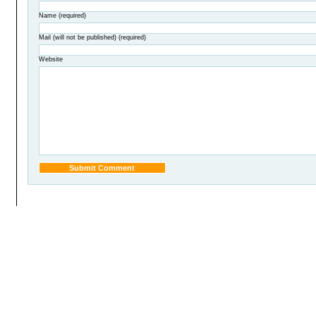
Name (required)
Mail (will not be published) (required)
Website