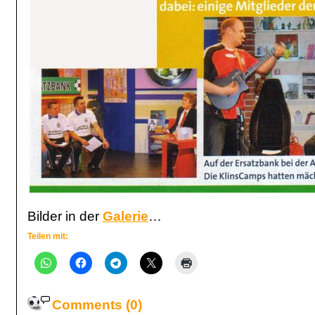
Bilder in der
Galerie
…
Teilen mit:
Comments (0)