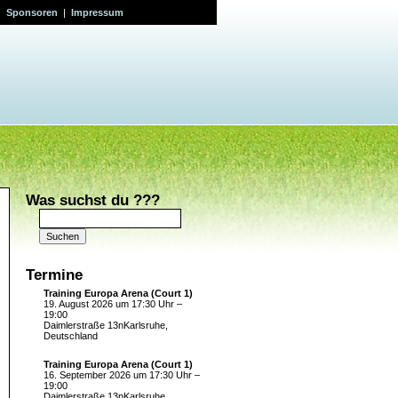
|
Sponsoren
|
Impressum
Was suchst du ???
Suchen
nach:
Termine
Training Europa Arena (Court 1)
19. August 2026 um 17:30 Uhr –
19:00
Daimlerstraße 13nKarlsruhe,
Deutschland
Training Europa Arena (Court 1)
16. September 2026 um 17:30 Uhr –
19:00
Daimlerstraße 13nKarlsruhe,