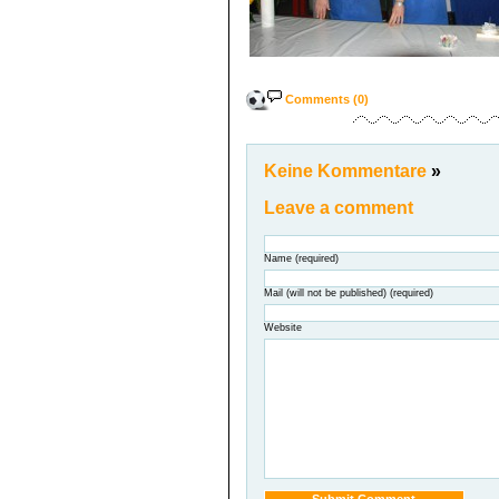
Comments (0)
Keine Kommentare
»
Leave a comment
Name (required)
Mail (will not be published) (required)
Website