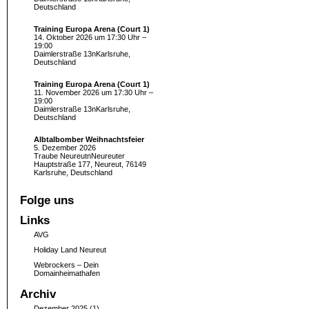
Deutschland
Training Europa Arena (Court 1)
14. Oktober 2026 um 17:30 Uhr –
19:00
Daimlerstraße 13nKarlsruhe,
Deutschland
Training Europa Arena (Court 1)
11. November 2026 um 17:30 Uhr –
19:00
Daimlerstraße 13nKarlsruhe,
Deutschland
Albtalbomber Weihnachtsfeier
5. Dezember 2026
Traube NeureutnNeureuter
Hauptstraße 177, Neureut, 76149
Karlsruhe, Deutschland
Folge uns
Links
AVG
Holiday Land Neureut
Webrockers – Dein
Domainheimathafen
Archiv
Dezember 2025
(1)