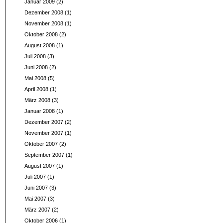
Januar 2009
(2)
Dezember 2008
(1)
November 2008
(1)
Oktober 2008
(2)
August 2008
(1)
Juli 2008
(3)
Juni 2008
(2)
Mai 2008
(5)
April 2008
(1)
März 2008
(3)
Januar 2008
(1)
Dezember 2007
(2)
November 2007
(1)
Oktober 2007
(2)
September 2007
(1)
August 2007
(1)
Juli 2007
(1)
Juni 2007
(3)
Mai 2007
(3)
März 2007
(2)
Oktober 2006
(1)