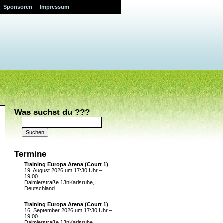
|
Sponsoren
|
Impressum
Was suchst du ???
Suchen
nach:
Termine
Training Europa Arena (Court 1)
19. August 2026 um 17:30 Uhr –
19:00
Daimlerstraße 13nKarlsruhe,
Deutschland
Training Europa Arena (Court 1)
16. September 2026 um 17:30 Uhr –
19:00
Daimlerstraße 13nKarlsruhe,