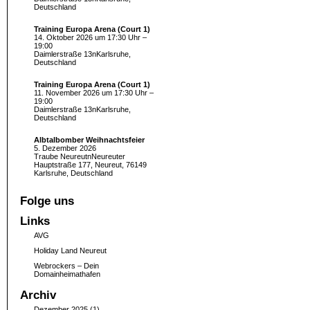
Deutschland
Training Europa Arena (Court 1)
14. Oktober 2026 um 17:30 Uhr –
19:00
Daimlerstraße 13nKarlsruhe,
Deutschland
Training Europa Arena (Court 1)
11. November 2026 um 17:30 Uhr –
19:00
Daimlerstraße 13nKarlsruhe,
Deutschland
Albtalbomber Weihnachtsfeier
5. Dezember 2026
Traube NeureutnNeureuter
Hauptstraße 177, Neureut, 76149
Karlsruhe, Deutschland
Folge uns
Links
AVG
Holiday Land Neureut
Webrockers – Dein
Domainheimathafen
Archiv
Dezember 2025
(1)