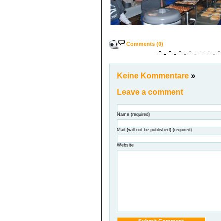
Comments (0)
Keine Kommentare
»
Leave a comment
Name (required)
Mail (will not be published) (required)
Website