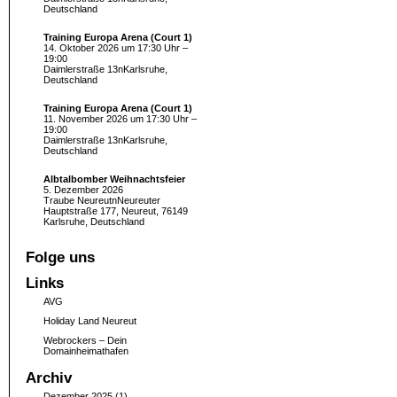
Deutschland
Training Europa Arena (Court 1)
14. Oktober 2026 um 17:30 Uhr –
19:00
Daimlerstraße 13nKarlsruhe,
Deutschland
Training Europa Arena (Court 1)
11. November 2026 um 17:30 Uhr –
19:00
Daimlerstraße 13nKarlsruhe,
Deutschland
Albtalbomber Weihnachtsfeier
5. Dezember 2026
Traube NeureutnNeureuter
Hauptstraße 177, Neureut, 76149
Karlsruhe, Deutschland
Folge uns
Links
AVG
Holiday Land Neureut
Webrockers – Dein
Domainheimathafen
Archiv
Dezember 2025
(1)