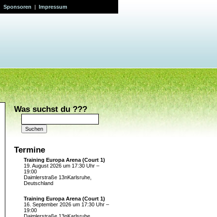
|
Sponsoren
|
Impressum
Was suchst du ???
Suchen
nach:
Termine
Training Europa Arena (Court 1)
19. August 2026 um 17:30 Uhr –
19:00
Daimlerstraße 13nKarlsruhe,
Deutschland
Training Europa Arena (Court 1)
16. September 2026 um 17:30 Uhr –
19:00
Daimlerstraße 13nKarlsruhe,