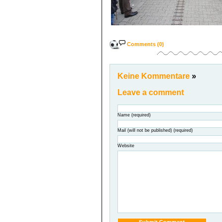
Comments (0)
Keine Kommentare
»
Leave a comment
Name (required)
Mail (will not be published) (required)
Website