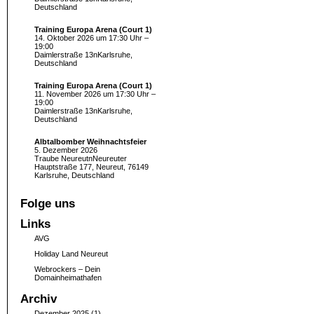
Deutschland
Training Europa Arena (Court 1)
14. Oktober 2026 um 17:30 Uhr –
19:00
Daimlerstraße 13nKarlsruhe,
Deutschland
Training Europa Arena (Court 1)
11. November 2026 um 17:30 Uhr –
19:00
Daimlerstraße 13nKarlsruhe,
Deutschland
Albtalbomber Weihnachtsfeier
5. Dezember 2026
Traube NeureutnNeureuter
Hauptstraße 177, Neureut, 76149
Karlsruhe, Deutschland
Folge uns
Links
AVG
Holiday Land Neureut
Webrockers – Dein
Domainheimathafen
Archiv
Dezember 2025
(1)