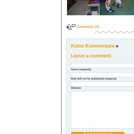
Comments (0)
Keine Kommentare
»
Leave a comment
Name (required)
Mail (will not be published) (required)
Website