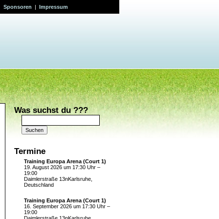
|
Sponsoren
|
Impressum
Was suchst du ???
Suchen
nach:
Termine
Training Europa Arena (Court 1)
19. August 2026 um 17:30 Uhr –
19:00
Daimlerstraße 13nKarlsruhe,
Deutschland
Training Europa Arena (Court 1)
16. September 2026 um 17:30 Uhr –
19:00
Daimlerstraße 13nKarlsruhe,